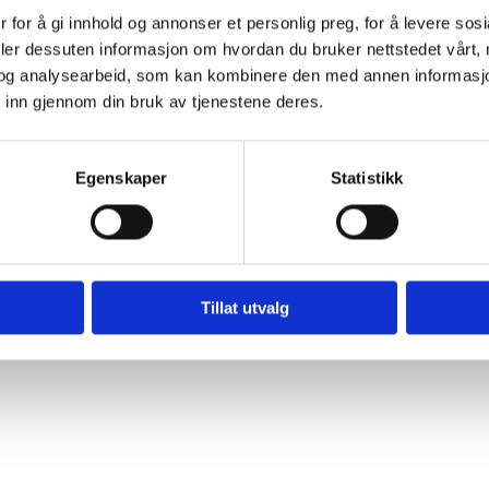
uset.
 for å gi innhold og annonser et personlig preg, for å levere sos
deler dessuten informasjon om hvordan du bruker nettstedet vårt,
og analysearbeid, som kan kombinere den med annen informasjon d
 inn gjennom din bruk av tjenestene deres.
Egenskaper
Statistikk
uset.
Tillat utvalg