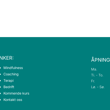
NKER:
ÅPNING
Mindfulness
Ma.
Coaching
Ti. - To.
Terapi
Fr.
Bedrift
Lø. - Sø.
Kommende kurs
Kontakt oss