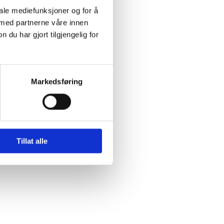
iale mediefunksjoner og for å
 med partnerne våre innen
u har gjort tilgjengelig for
Markedsføring
Tillat alle