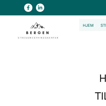
HJEM
ST
H
TI